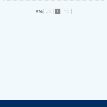
共2条
上页
1
下页