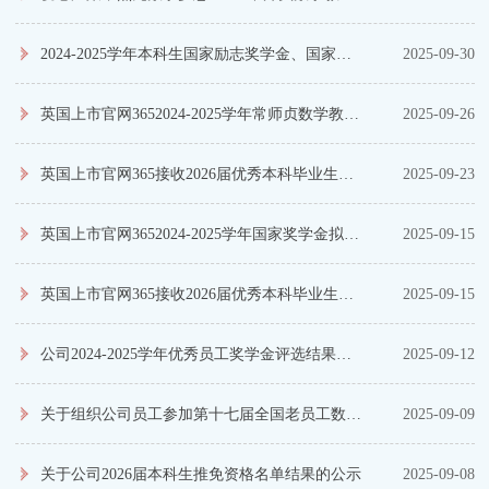
2024-2025学年本科生国家励志奖学金、国家助学金拟推荐名单公示
2025-09-30
英国上市官网3652024-2025学年常师贞数学教育发展基金奖学金评选结果公示
2025-09-26
英国上市官网365接收2026届优秀本科毕业生免试攻读研究生复试工作安排
2025-09-23
英国上市官网3652024-2025学年国家奖学金拟推荐名单公示
2025-09-15
英国上市官网365接收2026届优秀本科毕业生免试攻读研究生工作办法
2025-09-15
公司2024-2025学年优秀员工奖学金评选结果公示
2025-09-12
关于组织公司员工参加第十七届全国老员工数学竞赛的通知
2025-09-09
关于公司2026届本科生推免资格名单结果的公示
2025-09-08