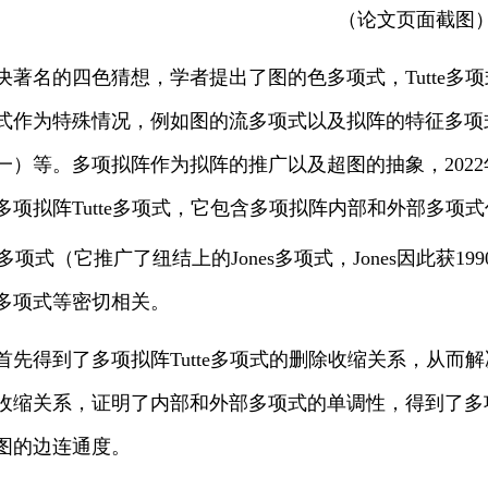
（论文页面截图
决著名的四色猜想，学者提出了图的色多项式，Tutte
作为特殊情况，例如图的流多项式以及拟阵的特征多项式（它的
等。多项拟阵作为拟阵的推广以及超图的抽象，2022年Bernardi
多项拟阵Tutte多项式，它包含多项拟阵内部和外部多
Y多项式（它推广了纽结上的Jones多项式，Jones因此获199
art多项式等密切相关。
先得到了多项拟阵Tutte多项式的删除收缩关系，从而解决了Ber
收缩关系，证明了内部和外部多项式的单调性，得到了多项拟阵
图的边连通度。