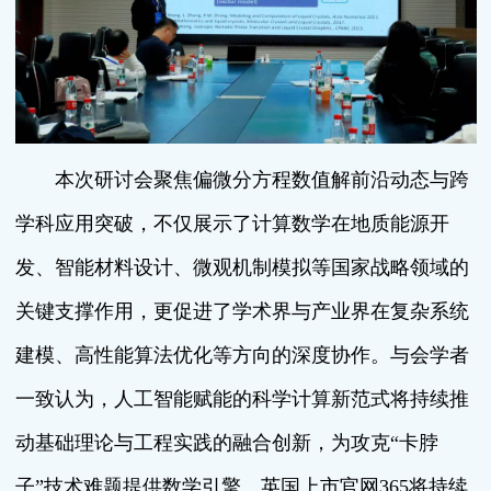
本次研讨会聚焦偏微分方程数值解前沿动态与跨
学科应用突破，不仅展示了计算数学在地质能源开
发、智能材料设计、微观机制模拟等国家战略领域的
关键支撑作用，更促进了学术界与产业界在复杂系统
建模、高性能算法优化等方向的深度协作。与会学者
一致认为，人工智能赋能的科学计算新范式将持续推
动基础理论与工程实践的融合创新，为攻克“卡脖
子”技术难题提供数学引擎。英国上市官网365将持续