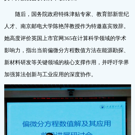
随后，国务院政府特殊津贴专家、教育部新世纪
人才、南京邮电大学陈艳萍教授作为特邀嘉宾致辞。
她高度评价英国上市官网365在计算科学领域的学术
影响力，指出当前偏微分方程数值方法在能源勘探、
新材料研发等关键领域的核心支撑作用，并呼吁学界
加强算法创新与工业应用的深度协作。