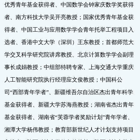
优秀青年基金获得者、中国数学会钟家庆数学奖获得
者、南方科技大学吴开亮教授；国家优秀青年基金获
得者、中国工业与应用数学学会青年托举工程项目入
选者、香港中文大学（深圳）王东教授；首都师范大
学交叉科学研究院讲席教授、北京计算数学学会副理
事长成娟教授；中组部特聘专家、上海交通大学重庆
人工智能研究院执行经理应文俊教授；中国科公
司“西部青年学者”、新疆维吾尔自治区杰出青年科学
基金获得者、新疆大学苏海燕教授；湖南省杰出青年
基金获得者、湖南省“芙蓉学者奖励计划”青年学者、
湘潭大学杨伟教授；教育部新世纪人才计划支持项目