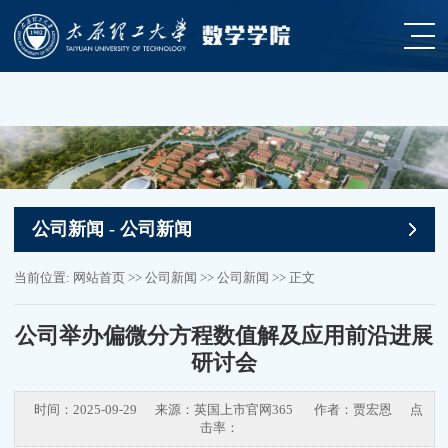
365英国上市(集团公司)官方网站-Global
Platform
公司新闻
- 公司新闻
当前位置:
网站首页
>>
公司新闻
>>
公司新闻
>> 正文
公司举办偏微分方程数值解及应用前沿进展
研讨会
时间：2025-09-29
来源：英国上市官网365
作者：贾宏恩
点
击率：