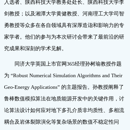
入选者、陕西科技大学教务处处长、陕西科技大学李
剑教授；以及湘潭大学黄健教授、河南理工大学司智
勇教授等众多在各自领域具有深厚造诣和影响力的专
家学者。他们的参与为本次研讨会带来了最前沿的研
究成果和深刻的学术见解。
同济大学英国上市官网365经理孙树瑜教授作题
为 “Robust Numerical Simulation Algorithms and Their
Geo-Energy Applications” 的主题报告。孙教授阐释了
鲁棒数值模拟算法在地质能源开发中的关键作用，讨
论算法设计如何应对地下多孔介质非均质性、多相流
耦合及岩体裂隙演化等复杂场景的数值不稳定性问