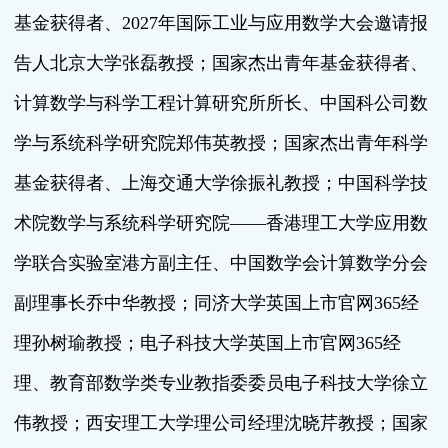
基金获得者、2027年国际工业与应用数学大会邀请报
告人北京大学张磊教授；国家杰出青年基金获得者、
计算数学与科学工程计算研究所所长、中国科公司数
学与系统科学研究院郑伟英教授；国家杰出青年科学
基金获得者、上海交通大学徐振礼教授；中国科学技
术院数学与系统科学研究院——香港理工大学应用数
学联合实验室港方副主任、中国数学会计算数学分会
副理事长乔中华教授；同济大学英国上市官网365经
理孙树瑜教授；电子科技大学英国上市官网365经
理、教育部数学类专业教指委委员电子科技大学徐立
伟教授；西安理工大学理公司经理沈晓芹教授；国家